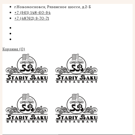
г.Новомосковск, Рязанское шоссе, д.2-Б
+7 (961) 148-60-94
+7 (48762) 9-70-71
Корзина
(0)