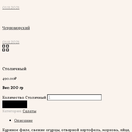
01.11.2021
Черноморский
01.11.2021
Столичный
490.00
₽
Вес: 200 гр
Количество Столичный
В корзину
Категория:
Салаты
Описание
Куриное филе, свежие огурцы, отварной картофель, морковь, яйца,