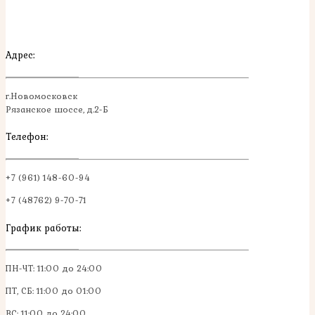
Адрес:
г.Новомосковск
Рязанское шоссе, д.2-Б
Телефон:
+7 (961) 148-60-94
+7 (48762) 9-70-71
График работы:
ПН-ЧТ: 11:00 до 24:00
ПТ, СБ: 11:00 до 01:00
ВС: 11:00 до 24:00