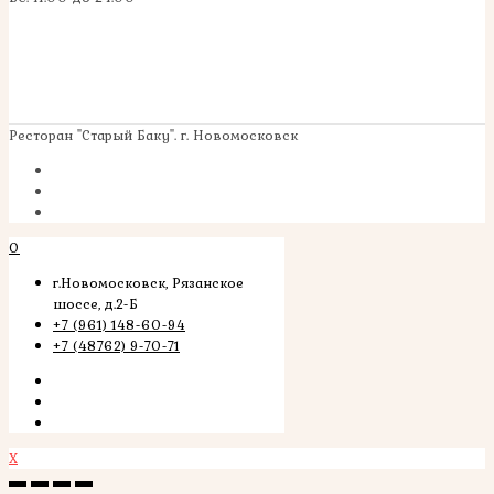
Ресторан "Старый Баку". г. Новомосковск
0
г.Новомосковск, Рязанское
шоссе, д.2-Б
+7 (961) 148-60-94
+7 (48762) 9-70-71
X