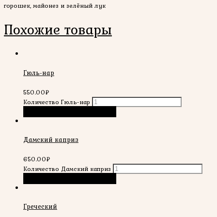
горошек, майонез и зелёный лук
Похожие товары
Гюль-нар
550.00
₽
Количество Гюль-нар
В корзину
Быстрый просмотр
Дамский каприз
650.00
₽
Количество Дамский каприз
В корзину
Быстрый просмотр
Греческий