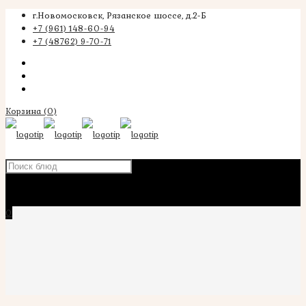
г.Новомосковск, Рязанское шоссе, д.2-Б
+7 (961) 148-60-94
+7 (48762) 9-70-71
Корзина
(0)
×
0