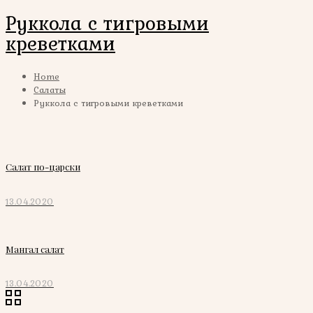
Руккола с тигровыми
креветками
Home
Салаты
Руккола с тигровыми креветками
Салат по-царски
13.04.2020
Мангал салат
13.04.2020