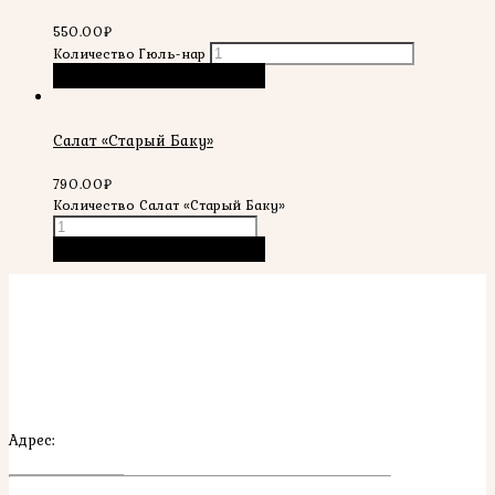
550.00
₽
Количество Гюль-нар
В корзину
Быстрый просмотр
Салат «Старый Баку»
790.00
₽
Количество Салат «Старый Баку»
В корзину
Быстрый просмотр
Адрес: