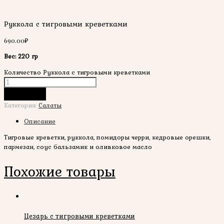
Руккола с тигровыми креветками
690.00
₽
Вес: 220 гр
Количество Руккола с тигровыми креветками
В корзину
Категория:
Салаты
Описание
Тигровые креветки, руккола, помидоры черри, кедровые орешки,
пармезан, соус бальзамик и оливковое масло
Похожие товары
Цезарь с тигровыми креветками