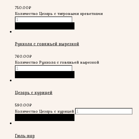
750.00
₽
Количество Цезарь с тигровыми креветками
В корзину
Быстрый просмотр
Руккола с говяжьей вырезкой
760.00
₽
Количество Руккола с говяжьей вырезкой
В корзину
Быстрый просмотр
Цезарь с курицей
590.00
₽
Количество Цезарь с курицей
В корзину
Быстрый просмотр
Гюль-нар