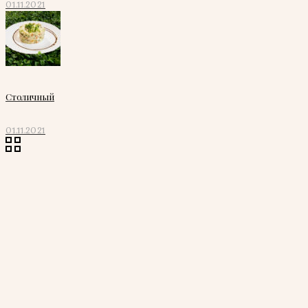
01.11.2021
Столичный
01.11.2021