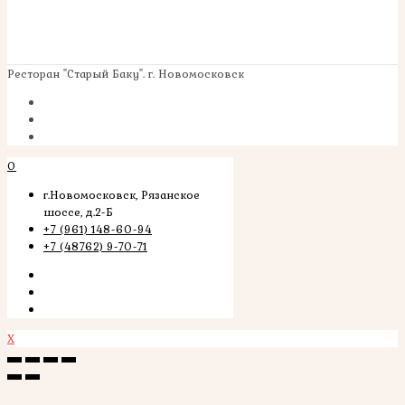
Ресторан "Старый Баку". г. Новомосковск
0
г.Новомосковск, Рязанское
шоссе, д.2-Б
+7 (961) 148-60-94
+7 (48762) 9-70-71
X