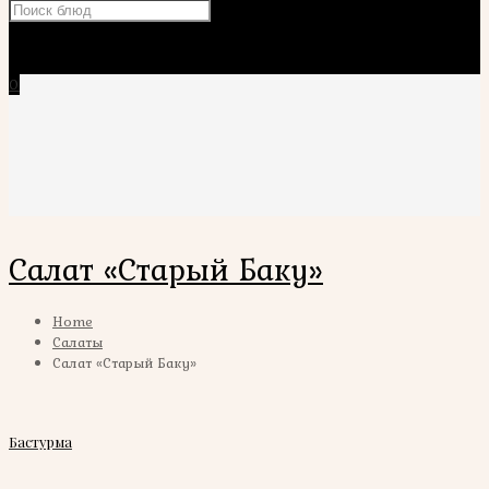
×
0
Салат «Старый Баку»
Home
Салаты
Салат «Старый Баку»
Бастурма