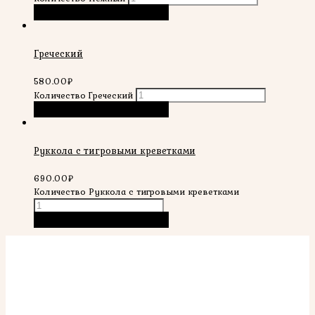
В корзину
Быстрый просмотр
Греческий
580.00
₽
Количество Греческий
В корзину
Быстрый просмотр
Руккола с тигровыми креветками
690.00
₽
Количество Руккола с тигровыми креветками
В корзину
Быстрый просмотр