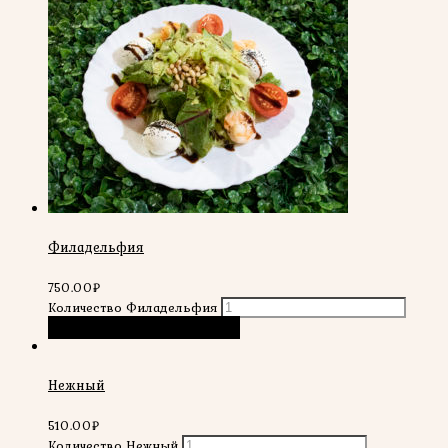
Филадельфия
750.00
₽
Количество Филадельфия
В корзину
Быстрый просмотр
Нежный
510.00
₽
Количество Нежный