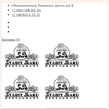
г.Новомосковск, Рязанское шоссе, д.2-Б
+7 (961) 148-60-94
+7 (48762) 9-70-71
Корзина
(0)