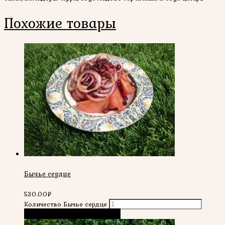
Похожие товары
Бычье сердце
530.00
₽
Количество Бычье сердце
В корзину
Быстрый просмотр