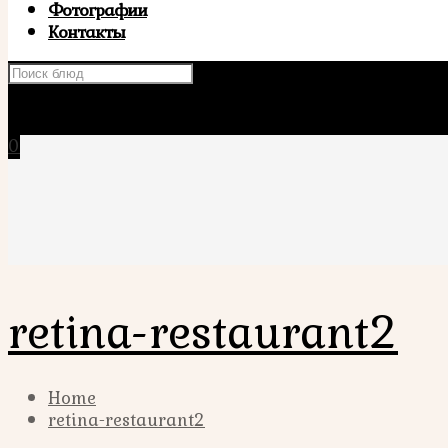
Фотографии
Контакты
×
0
retina-restaurant2
Home
retina-restaurant2