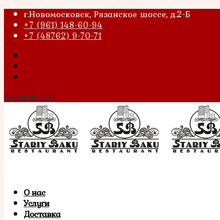
г.Новомосковск, Рязанское шоссе, д.2-Б
+7 (961) 148-60-94
+7 (48762) 9-70-71
Корзина
(0)
О нас
Услуги
Доставка