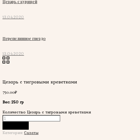
Цезарь с курицей
13.04.2020
Перепелинное гнездо
13.04.2020
Цезарь с тигровыми креветками
750.00
₽
Вес: 250 гр
Количество Цезарь с тигровыми креветками
В корзину
Категория:
Салаты