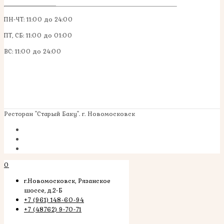
ПН-ЧТ: 11:00 до 24:00
ПТ, СБ: 11:00 до 01:00
ВС: 11:00 до 24:00
Ресторан "Старый Баку". г. Новомосковск
0
г.Новомосковск, Рязанское
шоссе, д.2-Б
+7 (961) 148-60-94
+7 (48762) 9-70-71