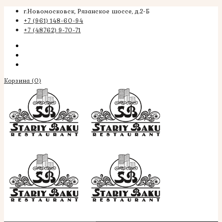
г.Новомосковск, Рязанское шоссе, д.2-Б
+7 (961) 148-60-94
+7 (48762) 9-70-71
Корзина
(0)