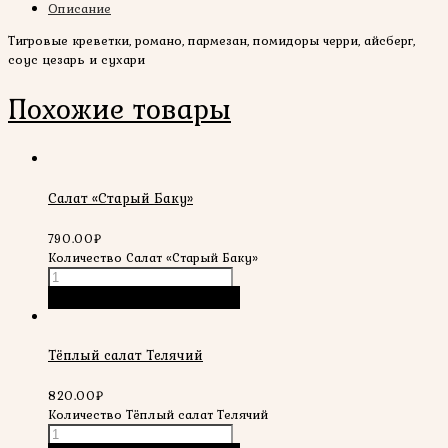
Описание
Тигровые креветки, романо, пармезан, помидоры черри, айсберг,
соус цезарь и сухари
Похожие товары
Салат «Старый Баку»
790.00
₽
Количество Салат «Старый Баку»
В корзину
Быстрый просмотр
Тёплый салат Телячий
820.00
₽
Количество Тёплый салат Телячий