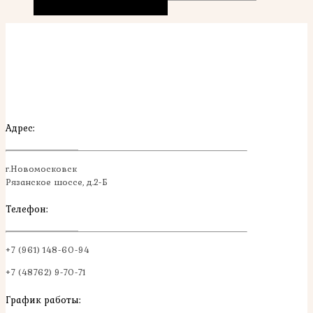
В корзину
Быстрый просмотр
Адрес:
г.Новомосковск
Рязанское шоссе, д.2-Б
Телефон:
+7 (961) 148-60-94
+7 (48762) 9-70-71
График работы: