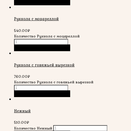
В корзину
Быстрый просмотр
Руккола с моцареллой
540.00
₽
Количество Руккола с моцареллой
В корзину
Быстрый просмотр
Руккола с говяжьей вырезкой
760.00
₽
Количество Руккола с говяжьей вырезкой
В корзину
Быстрый просмотр
Нежный
510.00
₽
Количество Нежный