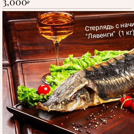
3,000
₽