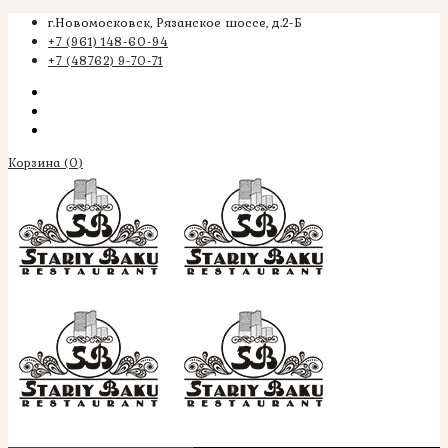
г.Новомосковск, Рязанское шоссе, д.2-Б
+7 (961) 148-60-94
+7 (48762) 9-70-71
Корзина
(0)