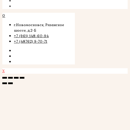
0
г.Новомосковск, Рязанское
шоссе, д.2-Б
+7 (961) 148-60-94
+7 (48762) 9-70-71
X