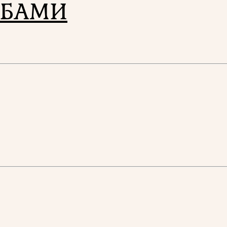
ИБАМИ