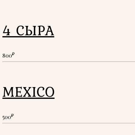
4 СЫРА
₽
800
MEXICO
₽
500