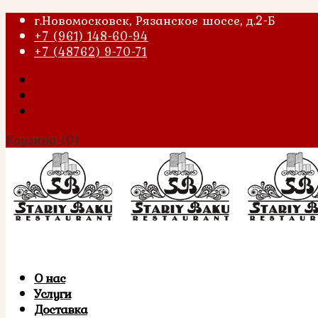
г.Новомосковск, Рязанское шоссе, д.2-Б
+7 (961) 148-60-94
+7 (48762) 9-70-71
Корзина
(0)
О нас
Услуги
Доставка