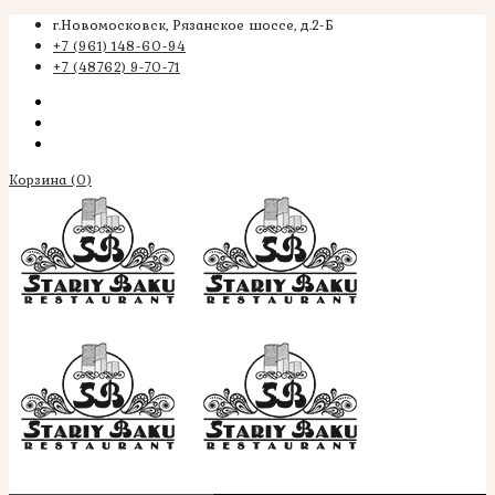
г.Новомосковск, Рязанское шоссе, д.2-Б
+7 (961) 148-60-94
+7 (48762) 9-70-71
Корзина
(0)