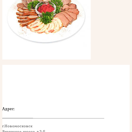
Адрес:
г.Новомосковск
Рязанское шоссе, д.2-Б