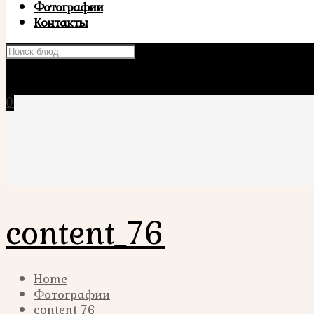
Фотографии
Контакты
×
0
content_76
Home
Фотографии
content_76