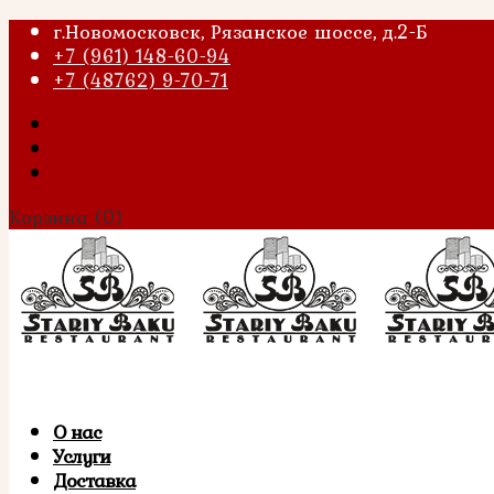
г.Новомосковск, Рязанское шоссе, д.2-Б
+7 (961) 148-60-94
+7 (48762) 9-70-71
Корзина
(0)
О нас
Услуги
Доставка