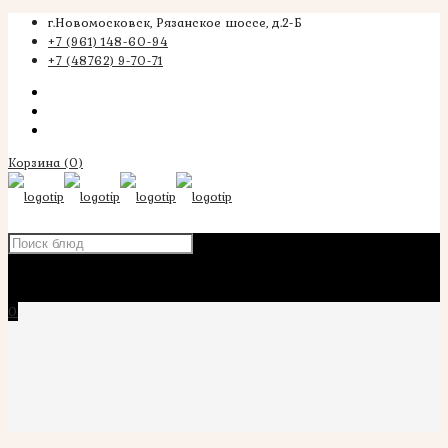
г.Новомосковск, Рязанское шоссе, д.2-Б
+7 (961) 148-60-94
+7 (48762) 9-70-71
Корзина
(0)
×
0