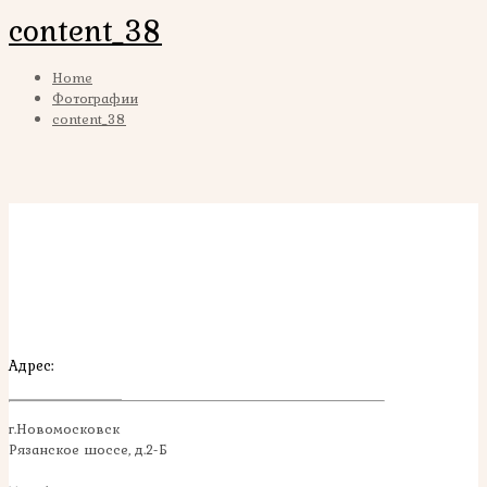
content_38
Home
Фотографии
content_38
Адрес:
г.Новомосковск
Рязанское шоссе, д.2-Б