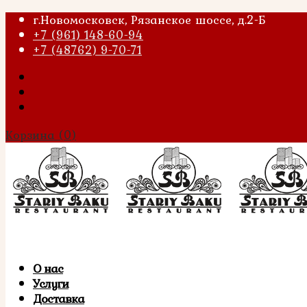
г.Новомосковск, Рязанское шоссе, д.2-Б
+7 (961) 148-60-94
+7 (48762) 9-70-71
Корзина
(0)
О нас
Услуги
Доставка