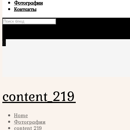
Фотографии
Контакты
×
0
content_219
Home
Фотографии
content_219