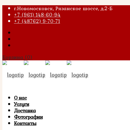
г.Новомосковск, Рязанское шоссе, д.2-Б
+7 (961) 148-60-94
+7 (48762) 9-70-71
Корзина
(0)
О нас
Услуги
Доставка
Фотографии
Контакты