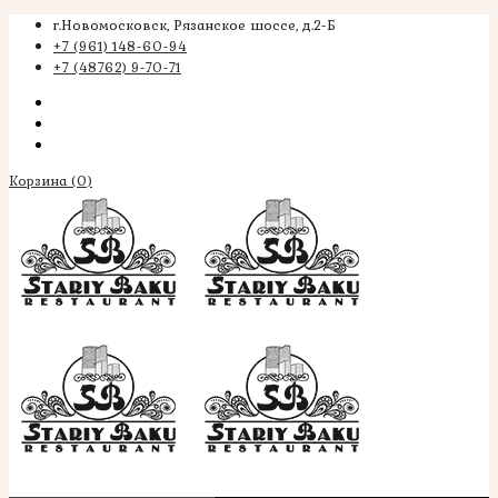
г.Новомосковск, Рязанское шоссе, д.2-Б
+7 (961) 148-60-94
+7 (48762) 9-70-71
Корзина
(0)