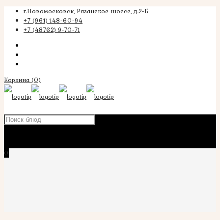
г.Новомосковск, Рязанское шоссе, д.2-Б
+7 (961) 148-60-94
+7 (48762) 9-70-71
Корзина
(0)
×
0