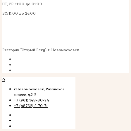
ПТ, СБ: 11:00 до 01:00
ВС: 11:00 до 24:00
Ресторан "Старый Баку". г. Новомосковск
0
г.Новомосковск, Рязанское
шоссе, д.2-Б
+7 (961) 148-60-94
+7 (48762) 9-70-71