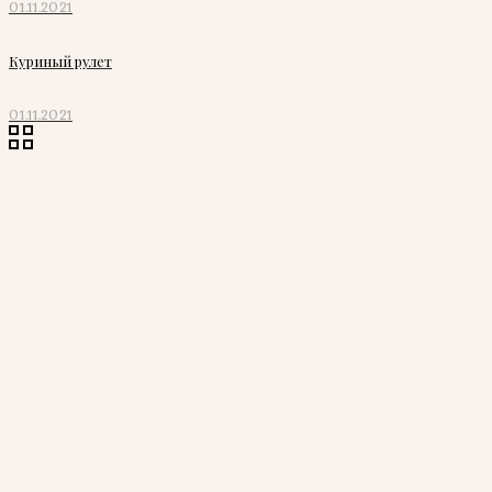
01.11.2021
Куриный рулет
01.11.2021