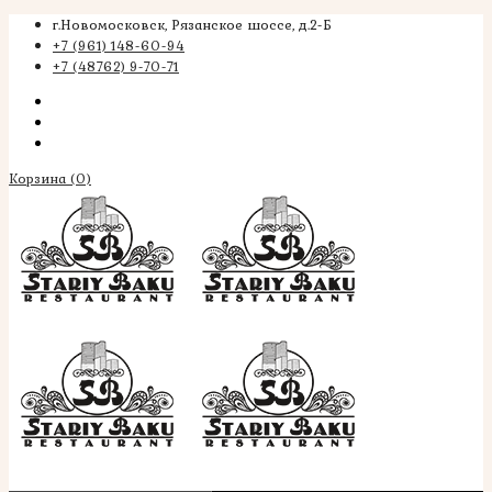
г.Новомосковск, Рязанское шоссе, д.2-Б
+7 (961) 148-60-94
+7 (48762) 9-70-71
Корзина
(0)