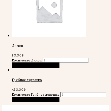
Лимон
90.00
₽
Количество Лимон
В корзину
Быстрый просмотр
Грибное лукошко
430.00
₽
Количество Грибное лукошко
В корзину
Быстрый просмотр