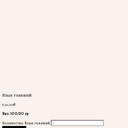
Язык говяжий
530.00
₽
Вес: 100/30 гр
Количество Язык говяжий