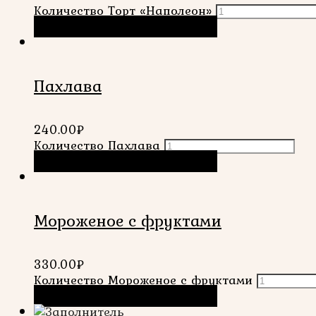
Количество Торт «Наполеон»
В корзину
Быстрый просмотр
Пахлава
240.00
₽
Количество Пахлава
В корзину
Быстрый просмотр
Мороженое с фруктами
330.00
₽
Количество Мороженое с фруктами
В корзину
Быстрый просмотр