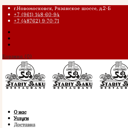
г.Новомосковск, Рязанское шоссе, д.2-Б
+7 (961) 148-60-94
+7 (48762) 9-70-71
Корзина
(0)
О нас
Услуги
Доставка