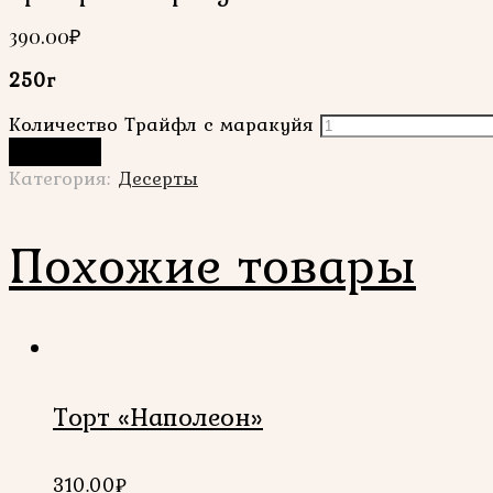
390.00
₽
250г
Количество Трайфл с маракуйя
В корзину
Категория:
Десерты
Похожие товары
Торт «Наполеон»
310.00
₽