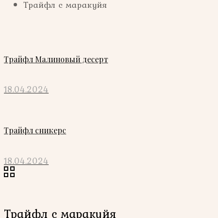
Трайфл с маракуйя
Трайфл Малиновый десерт
18.04.2024
Трайфл сникерс
18.04.2024
Трайфл с маракуйя