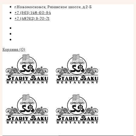
г.Новомосковск, Рязанское шоссе, д.2-Б
+7 (961) 148-60-94
+7 (48762) 9-70-71
Корзина
(0)