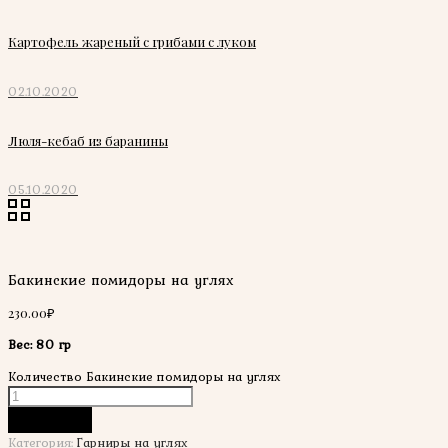
Картофель жареный с грибами с луком
02.10.2020
Люля-кебаб из баранины
05.10.2020
Бакинские помидоры на углях
230.00
₽
Вес: 80 гр
Количество Бакинские помидоры на углях
В корзину
Категория:
Гарниры на углях