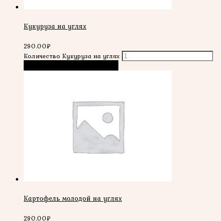
Кукуруза на углях
290.00
₽
Количество Кукуруза на углях
В корзину
Быстрый просмотр
Картофель молодой на углях
290.00
₽