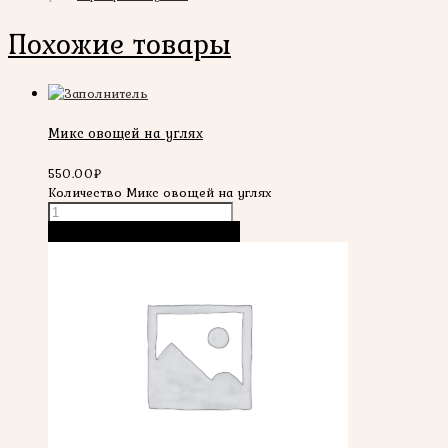
Похожие товары
Микс овощей на углях
550.00
₽
Количество Микс овощей на углях
В корзину
Быстрый просмотр