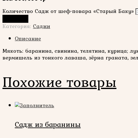
Количество Садж от шеф-повара «Старый Баку»
В корзину
Категория:
Саджи
Описание
Мякоть: баранина, свинина, телятина, курица; л
вермишель из тонкого лаваша, зёрна граната, зе
Похожие товары
Садж из баранины