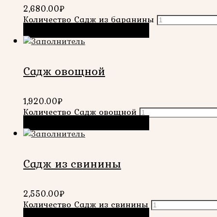
2,680.00
₽
Количество Садж из баранины
В корзину
Быстрый просмотр
Садж овощной
1,920.00
₽
Количество Садж овощной
В корзину
Быстрый просмотр
Садж из свинины
2,550.00
₽
Количество Садж из свинины
В корзину
Быстрый просмотр