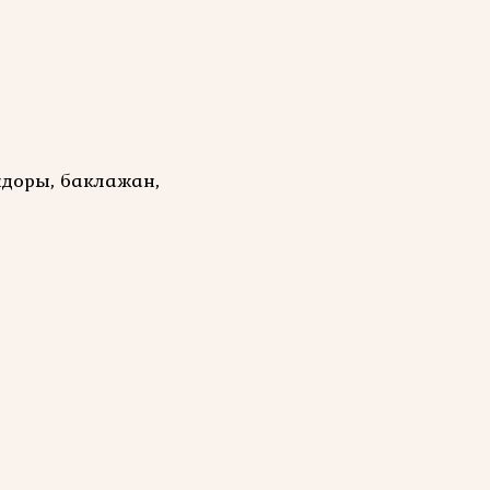
идоры, баклажан,