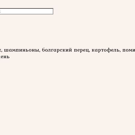
ук, шампиньоны, болгарский перец, картофель, пом
лень