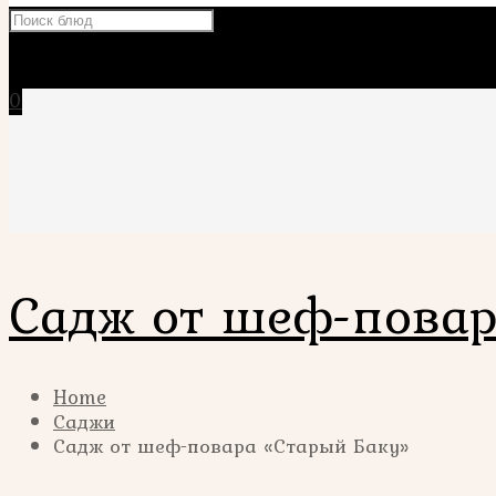
×
0
Садж от шеф-повар
Home
Саджи
Садж от шеф-повара «Старый Баку»