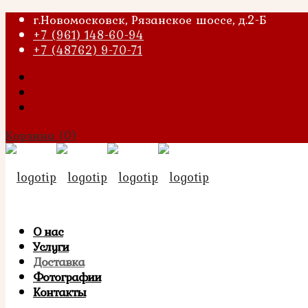
г.Новомосковск, Рязанское шоссе, д.2-Б
+7 (961) 148-60-94
+7 (48762) 9-70-71
Корзина
(0)
О нас
Услуги
Доставка
Фотографии
Контакты