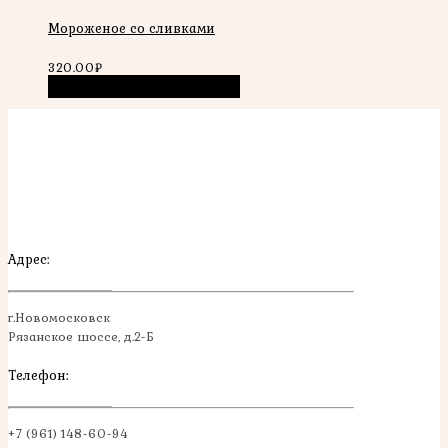
Мороженое со сливками
320.00
₽
Выбрать ...
Быстрый просмотр
Адрес:
г.Новомосковск
Рязанское шоссе, д.2-Б
Телефон:
+7 (961) 148-60-94