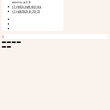
шоссе, д.2-Б
+7 (961) 148-60-94
+7 (48762) 9-70-71
X