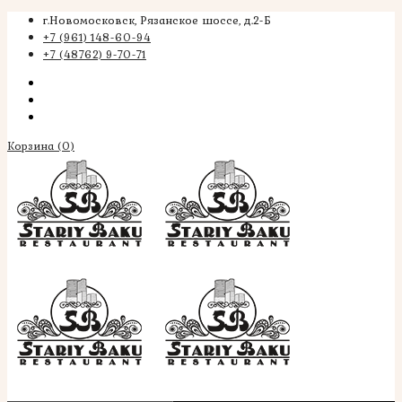
г.Новомосковск, Рязанское шоссе, д.2-Б
+7 (961) 148-60-94
+7 (48762) 9-70-71
Корзина
(0)