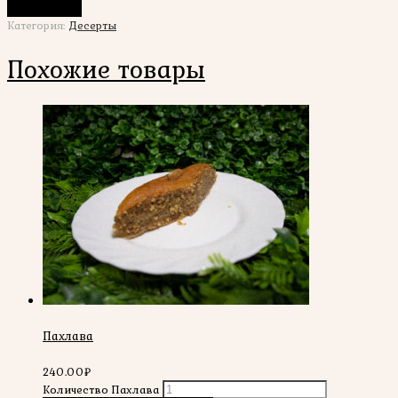
В корзину
Категория:
Десерты
Похожие товары
Пахлава
240.00
₽
Количество Пахлава