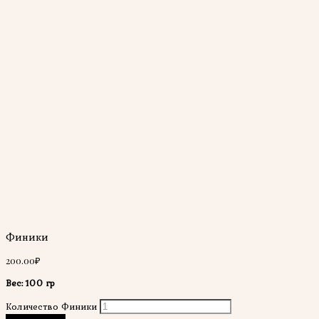
Финики
200.00
₽
Вес: 100 гр
Количество Финики