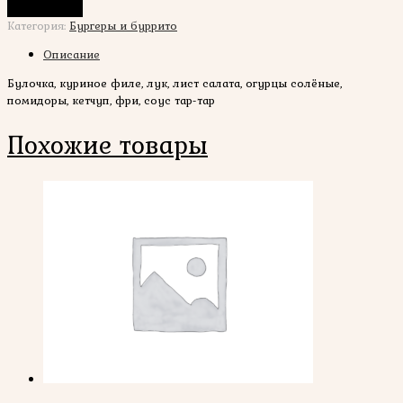
В корзину
Категория:
Бургеры и буррито
Описание
Булочка, куриное филе, лук, лист салата, огурцы солёные,
помидоры, кетчуп, фри, соус тар-тар
Похожие товары