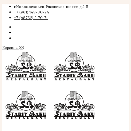
г.Новомосковск, Рязанское шоссе, д.2-Б
+7 (961) 148-60-94
+7 (48762) 9-70-71
Корзина
(0)