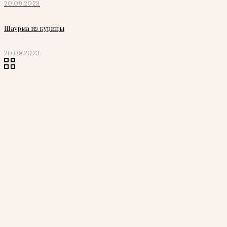
20.09.2023
Шаурма из курицы
20.09.2023