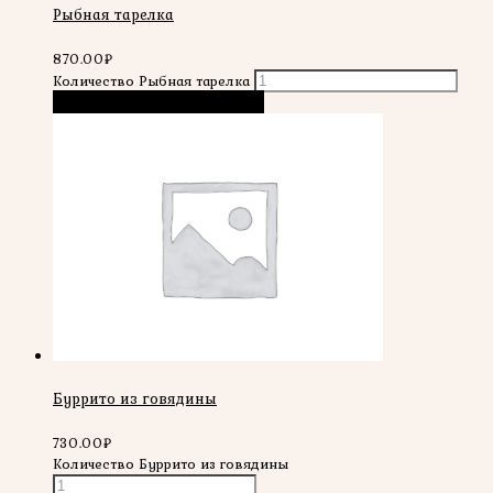
Рыбная тарелка
870.00
₽
Количество Рыбная тарелка
В корзину
Быстрый просмотр
Буррито из говядины
730.00
₽
Количество Буррито из говядины