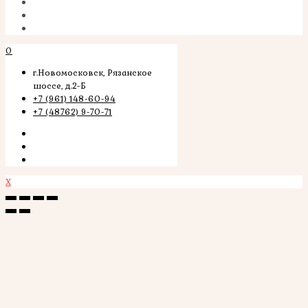
0
г.Новомосковск, Рязанское
шоссе, д.2-Б
+7 (961) 148-60-94
+7 (48762) 9-70-71
X