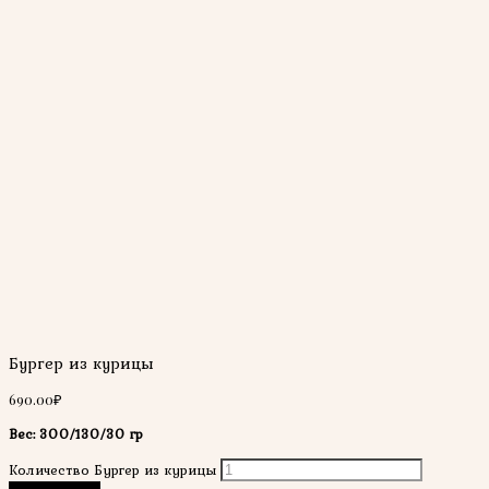
Бургер из курицы
690.00
₽
Вес: 300/130/30 гр
Количество Бургер из курицы