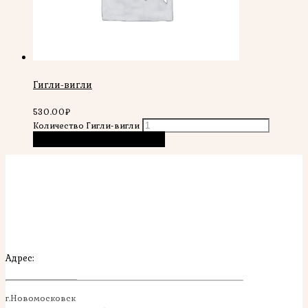
Гигли-вигли
530.00
₽
Количество Гигли-вигли
В корзину
Быстрый просмотр
Адрес:
г.Новомосковск