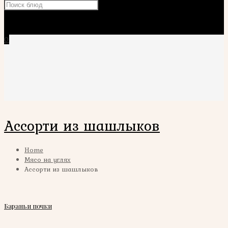
×
0
Ассорти из шашлыков
Home
Мясо на углях
Ассорти из шашлыков
Бараньи почки