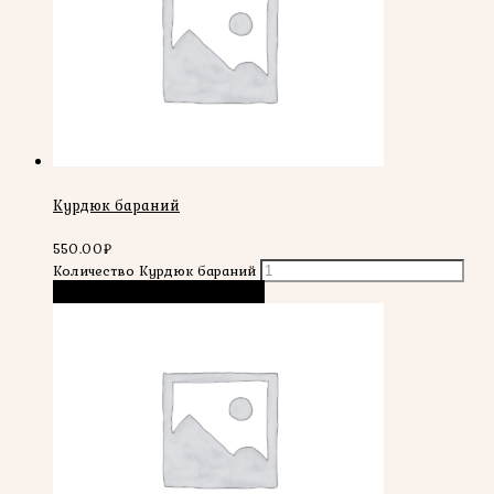
Курдюк бараний
550.00
₽
Количество Курдюк бараний
В корзину
Быстрый просмотр