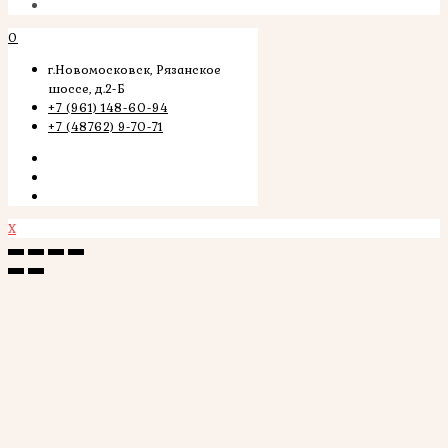
0
г.Новомосковск, Рязанское
шоссе, д.2-Б
+7 (961) 148-60-94
+7 (48762) 9-70-71
X