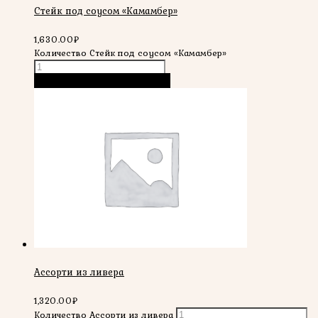
Стейк под соусом «Камамбер»
1,630.00
₽
Количество Стейк под соусом «Камамбер»
В корзину
Быстрый просмотр
Ассорти из ливера
1,320.00
₽
Количество Ассорти из ливера