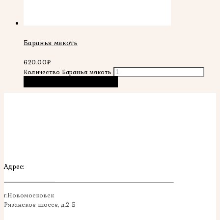
Баранья мякоть
620.00
₽
Количество Баранья мякоть
В корзину
Быстрый просмотр
Адрес:
г.Новомосковск
Рязанское шоссе, д.2-Б