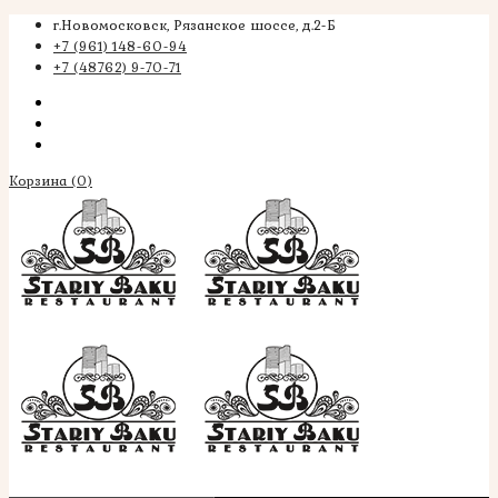
г.Новомосковск, Рязанское шоссе, д.2-Б
+7 (961) 148-60-94
+7 (48762) 9-70-71
Корзина
(0)