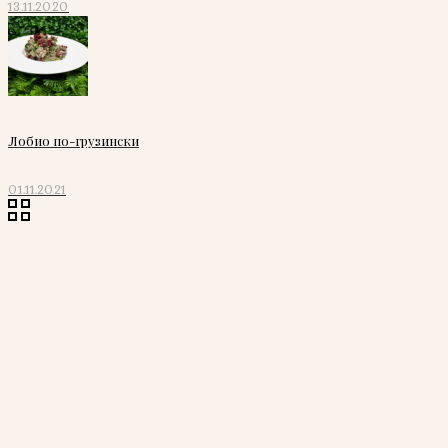
13.11.2020
Лобио по-грузински
01.11.2021