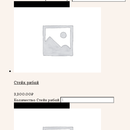
В корзину
Быстрый просмотр
Стейк рибай
3,300.00
₽
Количество Стейк рибай
В корзину
Быстрый просмотр