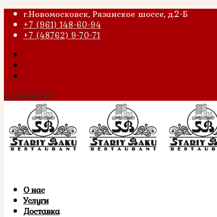
г.Новомосковск, Рязанское шоссе, д.2-Б
+7 (961) 148-60-94
+7 (48762) 9-70-71
Корзина
(0)
О нас
Услуги
Доставка