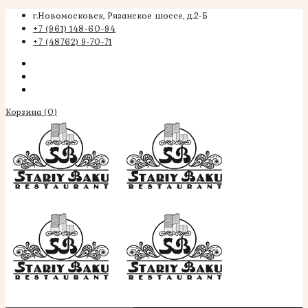
г.Новомосковск, Рязанское шоссе, д.2-Б
+7 (961) 148-60-94
+7 (48762) 9-70-71
Корзина
(0)