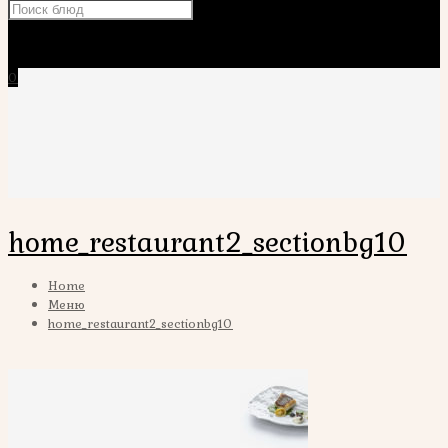
×
0
home_restaurant2_sectionbg10
Home
Меню
home_restaurant2_sectionbg10