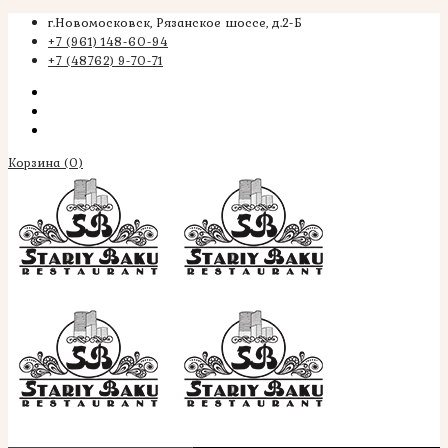
г.Новомосковск, Рязанское шоссе, д.2-Б
+7 (961) 148-60-94
+7 (48762) 9-70-71
Корзина
(0)