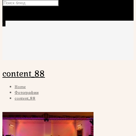
×
0
content_88
Home
Фотографии
content_88