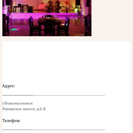
Адрес:
г.Новомосковск
Рязанское шоссе, д.2-Б
Телефон: