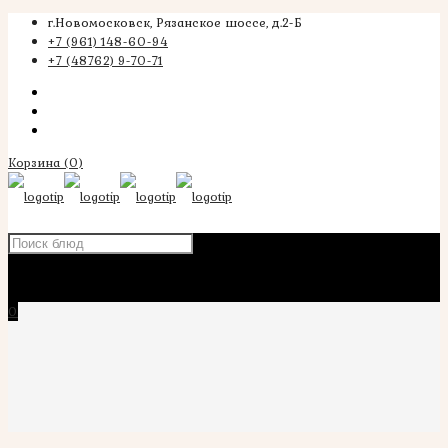
г.Новомосковск, Рязанское шоссе, д.2-Б
+7 (961) 148-60-94
+7 (48762) 9-70-71
Корзина
(0)
×
0