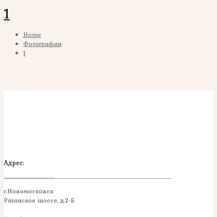
1
Home
Фотографии
1
Адрес:
г.Новомосковск
Рязанское шоссе, д.2-Б